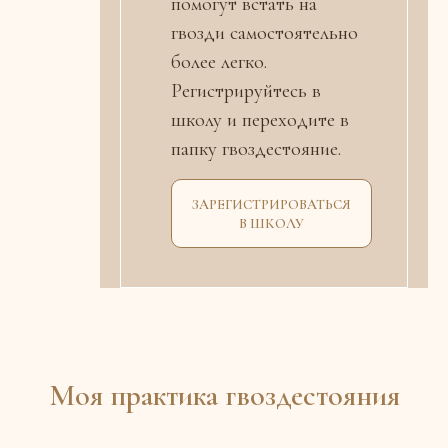
помогут встать на
гвозди самостоятельно
более легко.
Регистрируйтесь в
школу и переходите в
папку гвоздестояние.
ЗАРЕГИСТРИРОВАТЬСЯ
В ШКОЛУ
Моя практика гвоздестояния